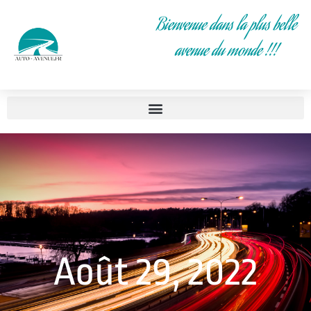
Bienvenue dans la plus belle
avenue du monde !!!
Août 29, 2022