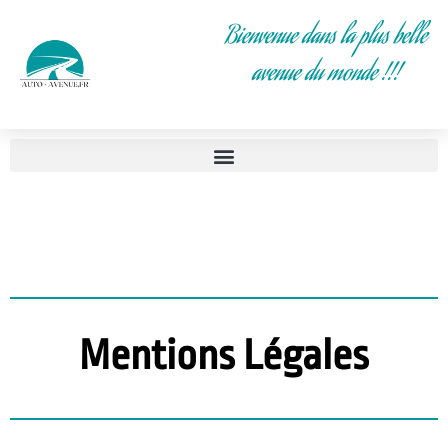
Bienvenue dans la plus belle
avenue du monde !!!
Mentions Légales