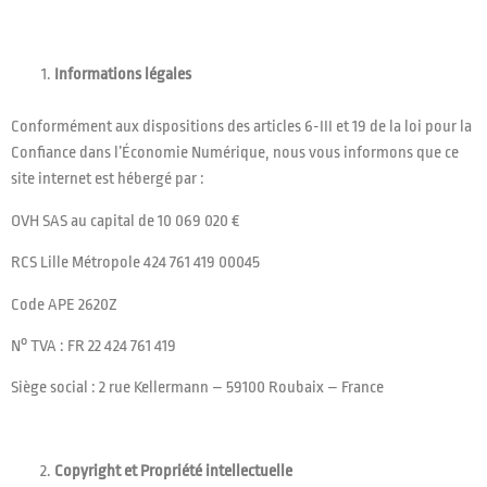
Informations légales
Conformément aux dispositions des articles 6-III et 19 de la loi pour la
Confiance dans l’Économie Numérique, nous vous informons que ce
site internet est hébergé par :
OVH SAS au capital de 10 069 020 €
RCS Lille Métropole 424 761 419 00045
Code APE 2620Z
N° TVA : FR 22 424 761 419
Siège social : 2 rue Kellermann – 59100 Roubaix – France
Copyright et Propriété intellectuelle