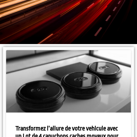
Transformez l’allure de votre vehicule avec
un Lot de 4 capuchons caches moyeux pour