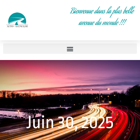
Bienvenue dans la plus belle
avenue du monde !!!
Juin 30, 2025