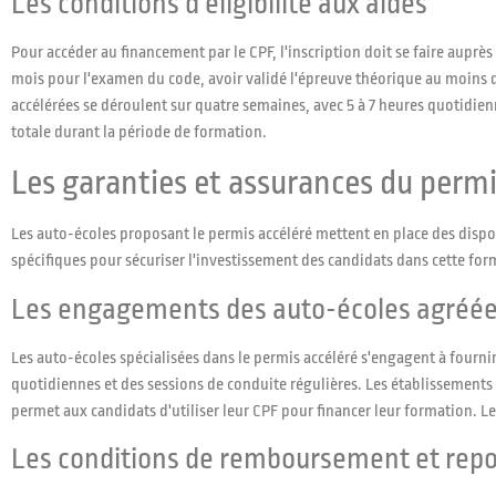
Les conditions d'éligibilité aux aides
Pour accéder au financement par le CPF, l'inscription doit se faire auprè
mois pour l'examen du code, avoir validé l'épreuve théorique au moins
accélérées se déroulent sur quatre semaines, avec 5 à 7 heures quotidie
totale durant la période de formation.
Les garanties et assurances du permi
Les auto-écoles proposant le permis accéléré mettent en place des disposi
spécifiques pour sécuriser l'investissement des candidats dans cette for
Les engagements des auto-écoles agréé
Les auto-écoles spécialisées dans le permis accéléré s'engagent à fourni
quotidiennes et des sessions de conduite régulières. Les établissements
permet aux candidats d'utiliser leur CPF pour financer leur formation. Le
Les conditions de remboursement et repo