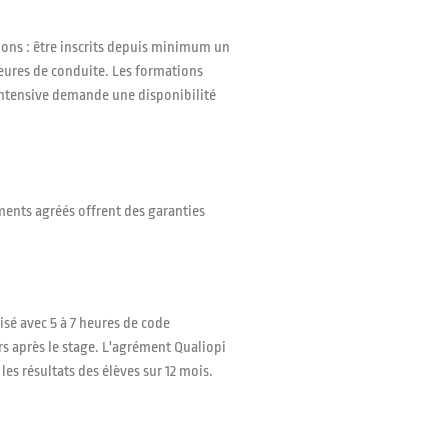
tions : être inscrits depuis minimum un
eures de conduite. Les formations
 intensive demande une disponibilité
ements agréés offrent des garanties
isé avec 5 à 7 heures de code
s après le stage. L'agrément Qualiopi
es résultats des élèves sur 12 mois.