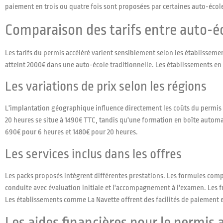
paiement en trois ou quatre fois sont proposées par certaines auto-écoles.
Comparaison des tarifs entre auto-é
Les tarifs du permis accéléré varient sensiblement selon les établisseme
atteint 2000€ dans une auto-école traditionnelle. Les établissements en 
Les variations de prix selon les régions
L'implantation géographique influence directement les coûts du permis ac
20 heures se situe à 1490€ TTC, tandis qu'une formation en boîte automat
690€ pour 6 heures et 1480€ pour 20 heures.
Les services inclus dans les offres
Les packs proposés intègrent différentes prestations. Les formules comp
conduite avec évaluation initiale et l'accompagnement à l'examen. Les frai
Les établissements comme La Navette offrent des facilités de paiement en
Les aides financières pour le permis 