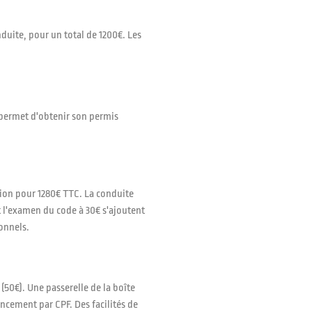
duite, pour un total de 1200€. Les
 permet d'obtenir son permis
ion pour 1280€ TTC. La conduite
t l'examen du code à 30€ s'ajoutent
onnels.
50€). Une passerelle de la boîte
ncement par CPF. Des facilités de