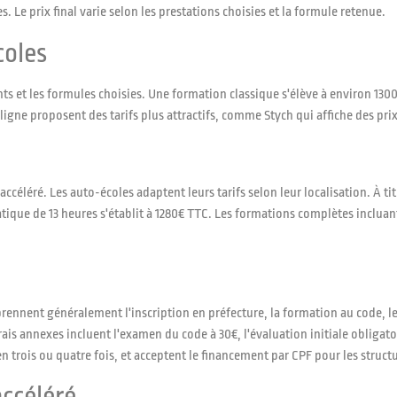
 Le prix final varie selon les prestations choisies et la formule retenue.
coles
nts et les formules choisies. Une formation classique s'élève à environ 130
ligne proposent des tarifs plus attractifs, comme Stych qui affiche des pr
céléré. Les auto-écoles adaptent leurs tarifs selon leur localisation. À t
ique de 13 heures s'établit à 1280€ TTC. Les formations complètes incluan
rennent généralement l'inscription en préfecture, la formation au code, le
s annexes incluent l'examen du code à 30€, l'évaluation initiale obligatoir
 trois ou quatre fois, et acceptent le financement par CPF pour les struct
accéléré