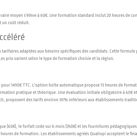
oraire moyen s'élève à 60€. Une formation standard inclut 20 heures de con
 un coût réduit.
ccéléré
 tarifaires adaptées aux besoins spécifiques des candidats. Cette formule
 prix varient selon le type de formation choisie et la région.
 pour 1490€ TTC. L'option boîte automatique propose 13 heures de format
mation pratique et théorique. Une évaluation initiale obligatoire à 60€ e
, proposent des tarifs environ 30% inférieurs aux établissements traditi
(60€), le forfait code sur 6 mois (350€) et les fournitures pédagogiques (
eures de formation. Les établissements agréés Qualiopi acceptent le fina