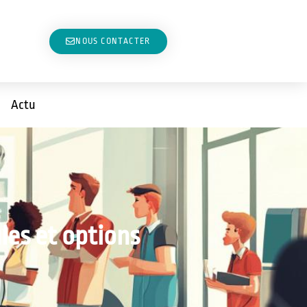
NOUS CONTACTER
Actu
les et options