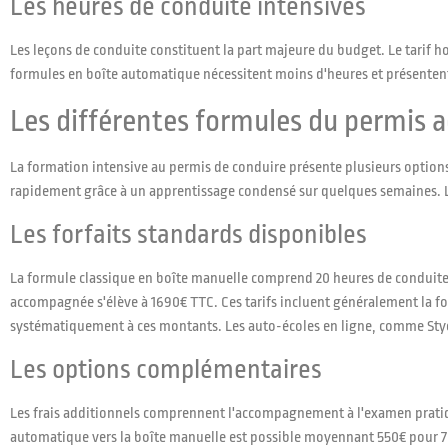
Les heures de conduite intensives
Les leçons de conduite constituent la part majeure du budget. Le tarif h
formules en boîte automatique nécessitent moins d'heures et présentent
Les différentes formules du permis a
La formation intensive au permis de conduire présente plusieurs options
rapidement grâce à un apprentissage condensé sur quelques semaines. Les
Les forfaits standards disponibles
La formule classique en boîte manuelle comprend 20 heures de conduite
accompagnée s'élève à 1690€ TTC. Ces tarifs incluent généralement la for
systématiquement à ces montants. Les auto-écoles en ligne, comme Stych
Les options complémentaires
Les frais additionnels comprennent l'accompagnement à l'examen pratique 
automatique vers la boîte manuelle est possible moyennant 550€ pour 7 h