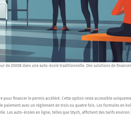
tour de 2000€ dans une auto-école traditionnelle. Des solutions de finance
.
pour financer le permis accéléré. Cette option reste accessible uniquemen
de paiement avec un règlement en trois ou quatre fois. Les formules en b
. Les auto-écoles en ligne, telles que Stych, affichent des tarifs environ