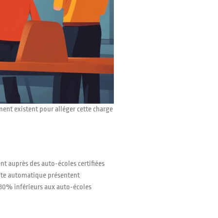
ment existent pour alléger cette charge
t auprès des auto-écoles certifiées
oîte automatique présentent
 30% inférieurs aux auto-écoles