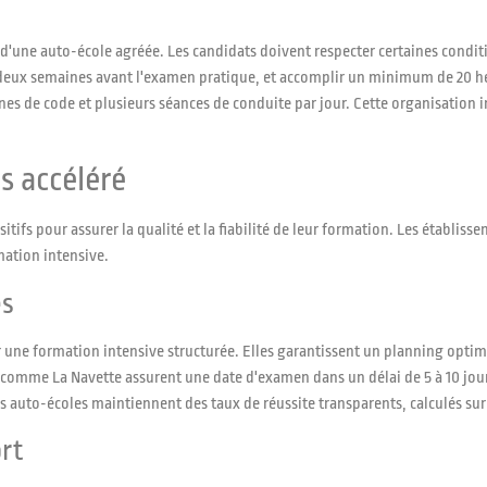
s d'une auto-école agréée. Les candidats doivent respecter certaines condi
 deux semaines avant l'examen pratique, et accomplir un minimum de 20 h
nnes de code et plusieurs séances de conduite par jour. Cette organisation
s accéléré
tifs pour assurer la qualité et la fiabilité de leur formation. Les établiss
mation intensive.
es
r une formation intensive structurée. Elles garantissent un planning optim
 comme La Navette assurent une date d'examen dans un délai de 5 à 10 jour
s auto-écoles maintiennent des taux de réussite transparents, calculés sur l
rt