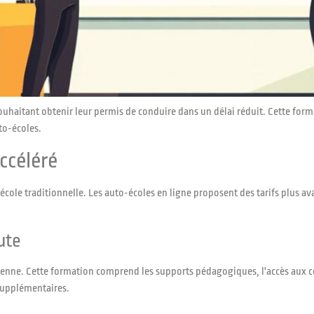
souhaitant obtenir leur permis de conduire dans un délai réduit. Cette fo
to-écoles.
ccéléré
école traditionnelle. Les auto-écoles en ligne proposent des tarifs plus a
ute
enne. Cette formation comprend les supports pédagogiques, l'accès aux cou
supplémentaires.