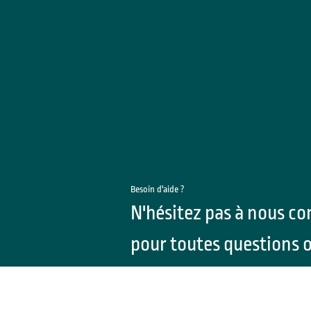
Besoin d'aide ?
N'hésitez pas à nous co
pour toutes questions 
suggestions !