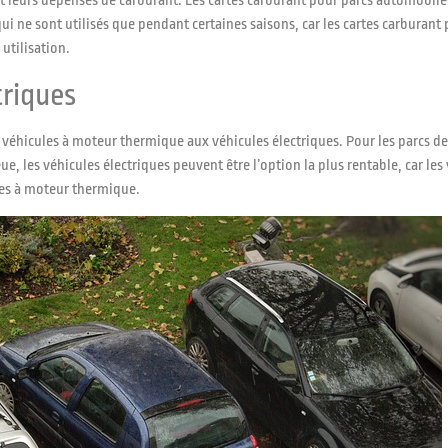
 leurs dépenses de carburant. Les cartes carburant pour parcs automobiles
ui ne sont utilisés que pendant certaines saisons, car les cartes carburant 
utilisation.
triques
véhicules à moteur thermique aux véhicules électriques. Pour les parcs de v
ue, les véhicules électriques peuvent être l’option la plus rentable, car l
les à moteur thermique.