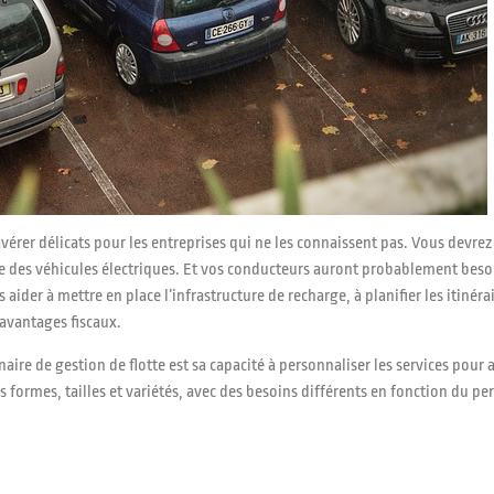
rer délicats pour les entreprises qui ne les connaissent pas. Vous devrez 
ge des véhicules électriques. Et vos conducteurs auront probablement besoi
 aider à mettre en place l’infrastructure de recharge, à planifier les itinéra
 avantages fiscaux.
ire de gestion de flotte est sa capacité à personnaliser les services pour 
es formes, tailles et variétés, avec des besoins différents en fonction du p