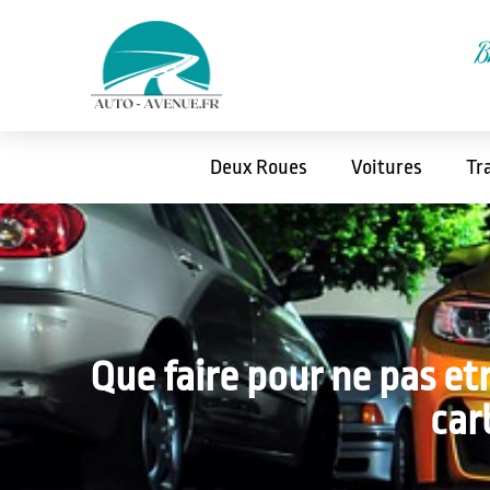
B
Deux Roues
Voitures
Tr
Que faire pour ne pas et
car