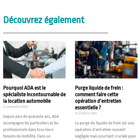
Découvrez également
Pourquoi ADA est le
Purge liquide de frein :
spécialiste incontournable de
comment faire cette
la location automobile
opération d’entretien
21 novembre 2025
essentielle ?
12 octobre 2025
Depuis plus de quarante ans, ADA
accompagne les particuliers et les
La purge du liquide de frein est une
professionnels dans tous leurs
opération d’entretien souvent
besoins de mobilité. Dans un
négligée mais pourtant cruciale pour