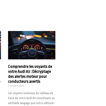
Comprendre les voyants de
votre Audi A3 : Décryptage
des alertes moteur pour
e
conducteurs avertis
3 octobre 2025
Les voyants lumineux du tableau de
bord de votre Audi A3 constituent un
véritable langage que votre véhicule