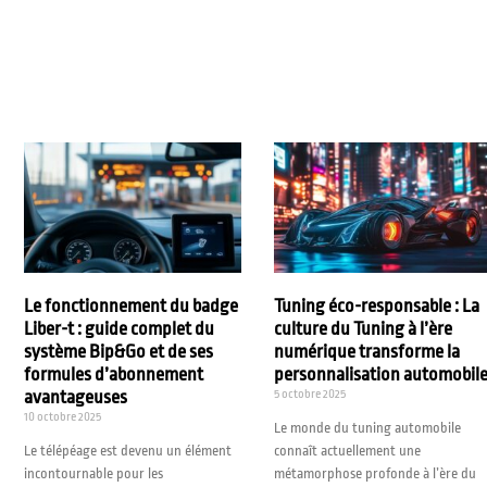
Le fonctionnement du badge
Tuning éco-responsable : La
Liber-t : guide complet du
culture du Tuning à l’ère
système Bip&Go et de ses
numérique transforme la
formules d’abonnement
personnalisation automobil
avantageuses
5 octobre 2025
10 octobre 2025
Le monde du tuning automobile
Le télépéage est devenu un élément
connaît actuellement une
incontournable pour les
métamorphose profonde à l’ère du