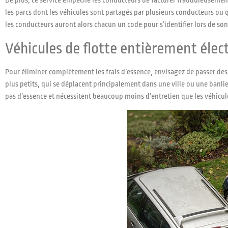
De plus, ce service empêche les conducteurs de facturer frauduleusement
les parcs dont les véhicules sont partagés par plusieurs conducteurs ou q
les conducteurs auront alors chacun un code pour s’identifier lors de son 
Véhicules de flotte entièrement élec
Pour éliminer complètement les frais d’essence, envisagez de passer des 
plus petits, qui se déplacent principalement dans une ville ou une banlie
pas d’essence et nécessitent beaucoup moins d’entretien que les véhicu