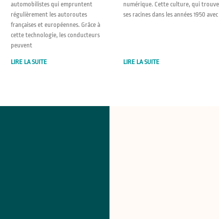
automobilistes qui empruntent
numérique. Cette culture, qui trouve
régulièrement les autoroutes
ses racines dans les années 1950 avec
françaises et européennes. Grâce à
cette technologie, les conducteurs
peuvent
LIRE LA SUITE
LIRE LA SUITE