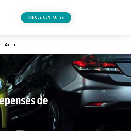
NOUS CONTACTER
Actu
depenses de