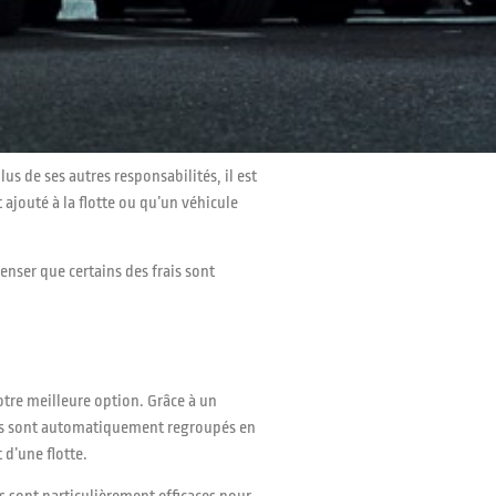
s de ses autres responsabilités, il est
ajouté à la flotte ou qu’un véhicule
nser que certains des frais sont
otre meilleure option. Grâce à un
urs sont automatiquement regroupés en
d’une flotte.