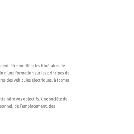
peut-être modifier les itinéraires de
n d’une formation sur les principes de
ires des véhicules électriques, à former
atteindre vos objectifs. Une société de
ersonnel, de l’emplacement, des