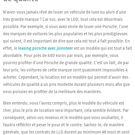
N’avez-vous jamais rêvé de louer un véhicule de luxe ou alors d’une
très grande marque ? Car oui, avec le LDD, tout cela est désormais
possible. Par exemple, si vous avez envie de louer une Porsche, l’une
des marques de voitures les plus populaires et les plus prestigieuses
qui soient, il est important de dire que cela est tout à fait possible. En
effet, le
leasing porsche avec joinsteer
est un modèle qui est tout à fait
abordable. Pour près de 600 euros par mois, par exemple, vous
pourrez profiter d’une Porsche de grande qualité. C’est un fait, de par
leur prix, les voitures de cette marque sont quasiment impossibles à
acheter. Cependant, la location est un modèle qui permet d’avoir des
véhicules de qualité à un prix modeste durant plusieurs mois afin que
vous puissiez en profiter de la meilleure des manières.
Bien entendu, vous l’aurez compris, plus le modèle du véhicule est
cher, plus le prix de location sera important, cela semble évident. Par
conséquent, selon vos revenus et le modèle que vous souhaitez, il
faudra réfléchir et peser le pour et le contre. Sachez-le, de manière
générale, que les contrats de LLD durent au minimum 48 mois et sont