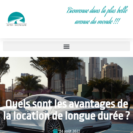
Bienvenue dans la plus belle
avenue du monde !!!
Quels sont les avantages de
la location de longue durée ?
24 août 2022